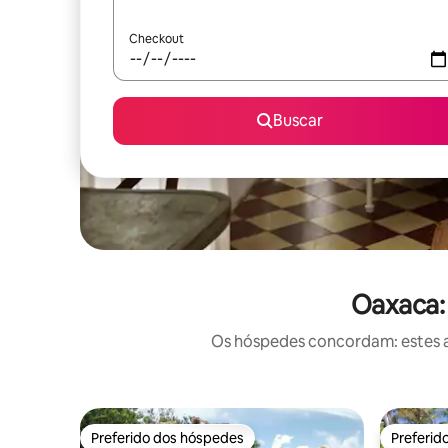
Checkout
Buscar
Oaxaca:
Os hóspedes concordam: estes a
Preferido dos hóspedes
Preferid
Preferido dos hóspedes
Preferid