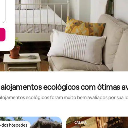
 alojamentos ecológicos com ótimas av
lojamentos ecológicos foram muito bem avaliados por sua loc
o dos hóspedes
o dos hóspedes