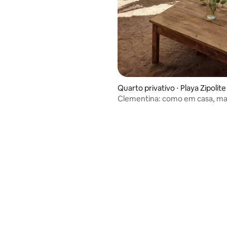
Quarto privativo ⋅ Playa Zipolite
Clementina: como em casa, ma
praia.