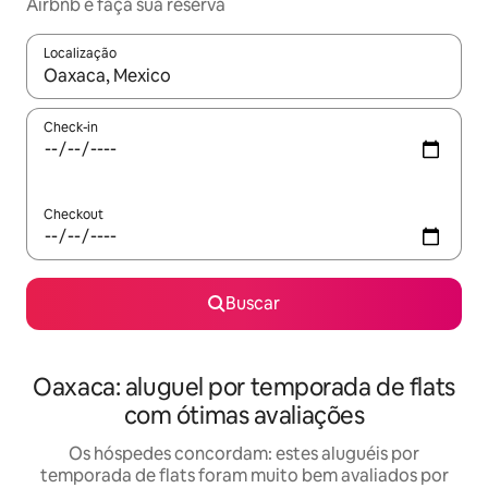
Airbnb e faça sua reserva
Localização
Quando os resultados estiverem disponíveis, explore-os usando
Check-in
Checkout
Buscar
Oaxaca: aluguel por temporada de flats
com ótimas avaliações
Os hóspedes concordam: estes aluguéis por
temporada de flats foram muito bem avaliados por