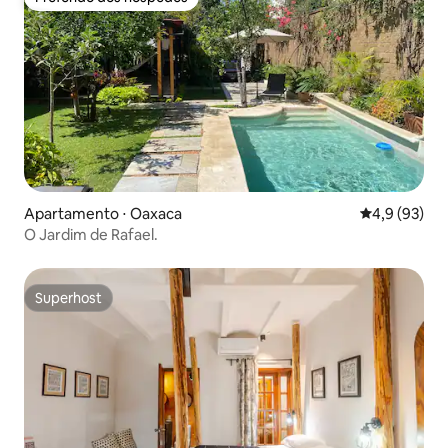
Preferido dos hóspedes
Apartamento ⋅ Oaxaca
4,9 de uma a
4,9 (93)
O Jardim de Rafael.
Superhost
Superhost