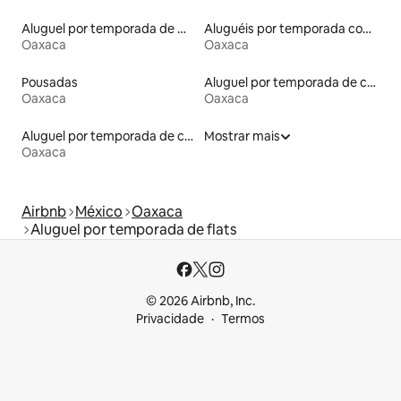
Aluguel por temporada de microcasas
Aluguéis por temporada com acesso ao lago
Oaxaca
Oaxaca
Pousadas
Aluguel por temporada de casas arredondadas
Oaxaca
Oaxaca
Aluguel por temporada de casas na árvore
Mostrar mais
Oaxaca
Airbnb
México
Oaxaca
Aluguel por temporada de flats
© 2026 Airbnb, Inc.
Privacidade
Termos