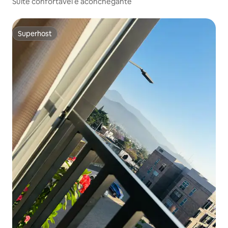
Suíte confortável e aconchegante
Superhost
Superhost