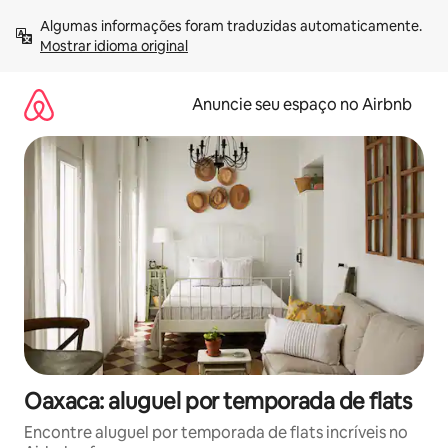
Pular
Algumas informações foram traduzidas automaticamente. 
para
Mostrar idioma original
o
conteúdo
Anuncie seu espaço no Airbnb
Oaxaca: aluguel por temporada de flats
Encontre aluguel por temporada de flats incríveis no