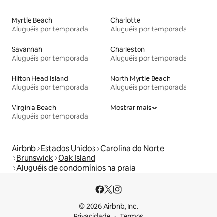
Myrtle Beach
Charlotte
Aluguéis por temporada
Aluguéis por temporada
Savannah
Charleston
Aluguéis por temporada
Aluguéis por temporada
Hilton Head Island
North Myrtle Beach
Aluguéis por temporada
Aluguéis por temporada
Virginia Beach
Mostrar mais
Aluguéis por temporada
Airbnb
Estados Unidos
Carolina do Norte
Brunswick
Oak Island
Aluguéis de condomínios na praia
© 2026 Airbnb, Inc.
Privacidade
Termos