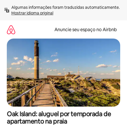
Pular
Algumas informações foram traduzidas automaticamente. 
para
Mostrar idioma original
o
conteúdo
Anuncie seu espaço no Airbnb
Oak Island: aluguel por temporada de
apartamento na praia