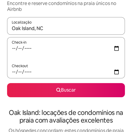
Encontre e reserve condomínios na praia únicos no
Airbnb
Localização
Quando os resultados estiverem disponíveis, explore-os usando
Check-in
Checkout
Buscar
Oak Island: locações de condomínios na
praia com avaliações excelentes
Os hóspedes concordam: estes condomínios de praia