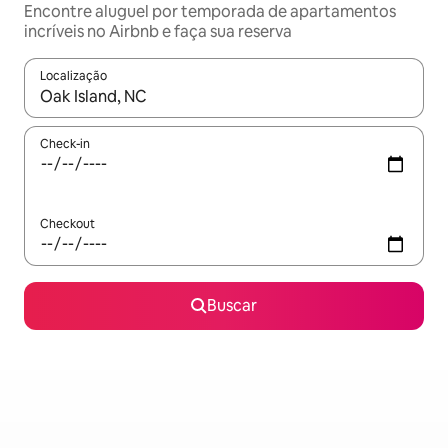
Encontre aluguel por temporada de apartamentos
incríveis no Airbnb e faça sua reserva
Localização
Quando os resultados estiverem disponíveis, explore-os usando
Check-in
Checkout
Buscar