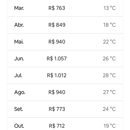
Mar.
R$ 763
13 °C
Abr.
R$ 849
18 °C
Mai.
R$ 940
22 °C
Jun.
R$ 1.057
26 °C
Jul.
R$ 1.012
28 °C
Ago.
R$ 940
27 °C
Set.
R$ 773
24 °C
Out.
R$ 712
19 °C