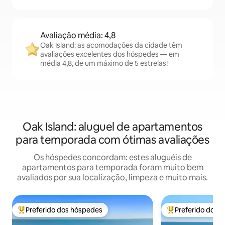
Avaliação média: 4,8
Oak Island: as acomodações da cidade têm
avaliações excelentes dos hóspedes — em
média 4,8, de um máximo de 5 estrelas!
Oak Island: aluguel de apartamentos
para temporada com ótimas avaliações
Os hóspedes concordam: estes aluguéis de
apartamentos para temporada foram muito bem
avaliados por sua localização, limpeza e muito mais.
Preferido dos hóspedes
Preferido dos 
Entre os melhores preferidos dos hóspedes
Entre os melhore