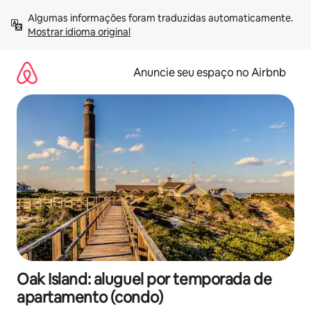
Pular
Algumas informações foram traduzidas automaticamente. 
para
Mostrar idioma original
o
conteúdo
Anuncie seu espaço no Airbnb
Oak Island: aluguel por temporada de
apartamento (condo)