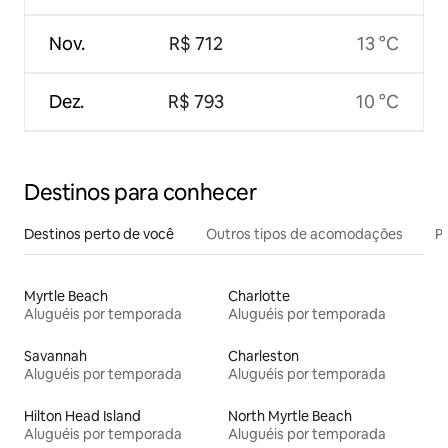
Nov.
R$ 712
13 °C
Dez.
R$ 793
10 °C
Destinos para conhecer
Destinos perto de você
Outros tipos de acomodações
Pr
Myrtle Beach
Charlotte
Aluguéis por temporada
Aluguéis por temporada
Savannah
Charleston
Aluguéis por temporada
Aluguéis por temporada
Hilton Head Island
North Myrtle Beach
Aluguéis por temporada
Aluguéis por temporada