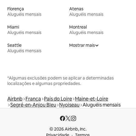
Florença
Atenas
Aluguéis mensais
Aluguéis mensais
Miami
Montreal
Aluguéis mensais
Aluguéis mensais
Seattle
Mostrar mais
Aluguéis mensais
*Algumas exclusões podem se aplicar a determinadas
localizações e algumas propriedades.
Airbnb
França
País do Loire
Maine-et-Loire
Segré-en-Anjou Bleu
Nyoiseau
Aluguéis mensais
© 2026 Airbnb, Inc.
Privacidade
Termos