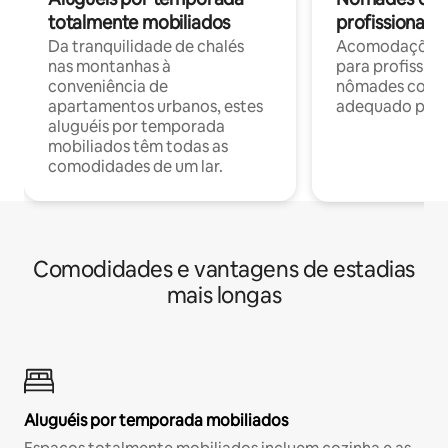
totalmente mobiliados
profissionais 
Da tranquilidade de chalés
Acomodações c
nas montanhas à
para profission
conveniência de
nômades com W
apartamentos urbanos, estes
adequado para 
aluguéis por temporada
mobiliados têm todas as
comodidades de um lar.
Comodidades e vantagens de estadias
mais longas
Aluguéis por temporada mobiliados