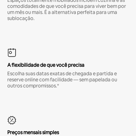
Espaços totalmente mobiliados incluem cozinha e as
comodidades de que você precisa para viver bem por
um mês ou mais. É a alternativa perfeita para uma
sublocação.
A flexibilidade de que você precisa
Escolha suas datas exatas de chegada e partida e
reserve online com facilidade — sem papelada ou
outros compromissos.*
Preços mensais simples