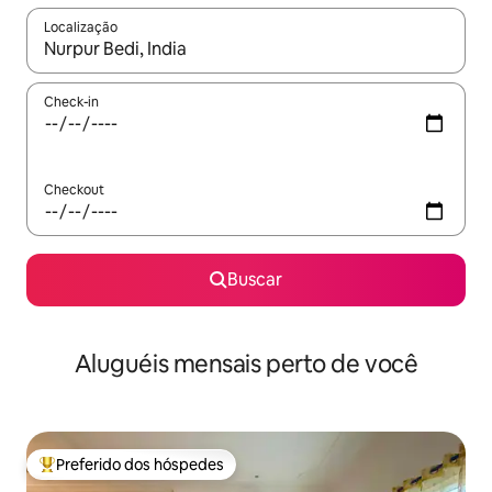
Localização
Quando os resultados estiverem disponíveis, explore-os usando
Check-in
Checkout
Buscar
Aluguéis mensais perto de você
Preferido dos hóspedes
Entre os melhores preferidos dos hóspedes