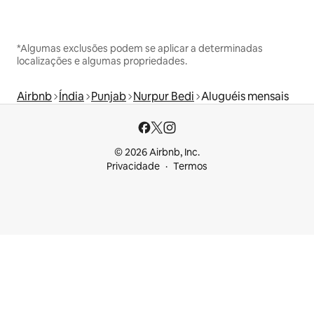
*Algumas exclusões podem se aplicar a determinadas
localizações e algumas propriedades.
Airbnb
Índia
Punjab
Nurpur Bedi
Aluguéis mensais
© 2026 Airbnb, Inc.
Privacidade
Termos