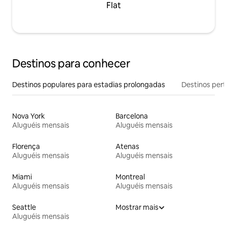
Flat
Destinos para conhecer
Destinos populares para estadias prolongadas
Destinos pert
Nova York
Barcelona
Aluguéis mensais
Aluguéis mensais
Florença
Atenas
Aluguéis mensais
Aluguéis mensais
Miami
Montreal
Aluguéis mensais
Aluguéis mensais
Seattle
Mostrar mais
Aluguéis mensais