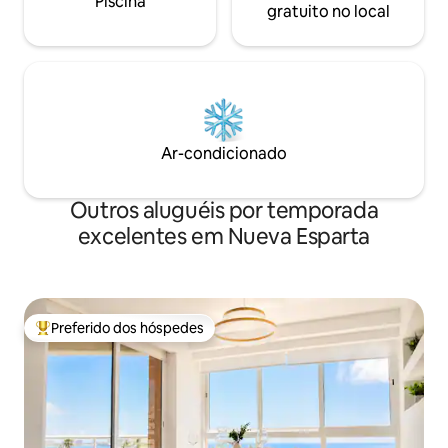
Piscina
gratuito no local
Ar-condicionado
Outros aluguéis por temporada
excelentes em Nueva Esparta
Preferido dos hóspedes
Entre os melhores preferidos dos hóspedes