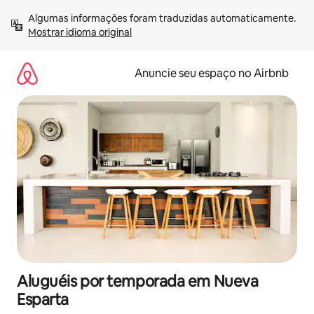
Pular
Algumas informações foram traduzidas automaticamente. 
para
Mostrar idioma original
o
conteúdo
Anuncie seu espaço no Airbnb
Aluguéis por temporada em Nueva
Esparta