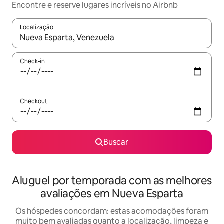
Encontre e reserve lugares incríveis no Airbnb
Localização
Quando os resultados estiverem disponíveis, explore-os usando
Check-in
Checkout
Buscar
Aluguel por temporada com as melhores
avaliações em Nueva Esparta
Os hóspedes concordam: estas acomodações foram
muito bem avaliadas quanto a localização, limpeza e