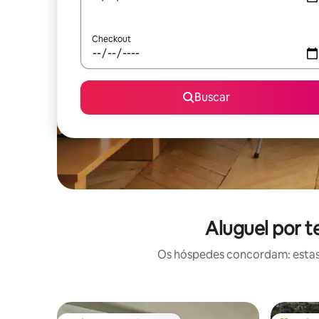
Checkout
Buscar
Aluguel por 
Os hóspedes concordam: estas