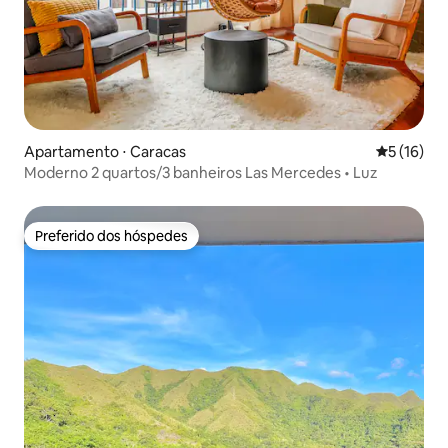
Apartamento ⋅ Caracas
5 de uma a
5 (16)
Moderno 2 quartos/3 banheiros Las Mercedes • Luz
Preferido dos hóspedes
Preferido dos hóspedes