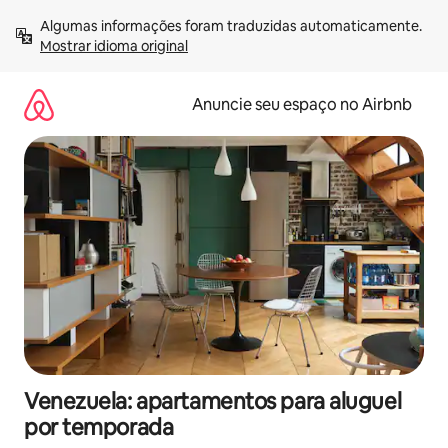
Pular
Algumas informações foram traduzidas automaticamente. 
para
Mostrar idioma original
o
conteúdo
Anuncie seu espaço no Airbnb
Venezuela: apartamentos para aluguel
por temporada