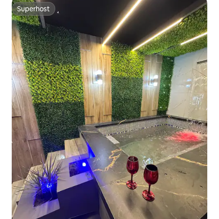
Superhost
Superhost