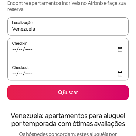
Encontre apartamentos incríveis no Airbnb e faça sua
reserva
Localização
Quando os resultados estiverem disponíveis, explore-os usando
Check-in
Checkout
Buscar
Venezuela: apartamentos para aluguel
por temporada com ótimas avaliações
Os hóspedes concordam: estes aluguéis por