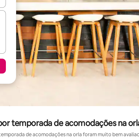
ore-os usando as seta para cima e para baixo do teclado ou tocando e
 por temporada de acomodações na orl
temporada de acomodações na orla foram muito bem avaliados