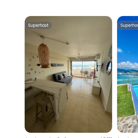
Superhost
Superho
Superhost
Superho