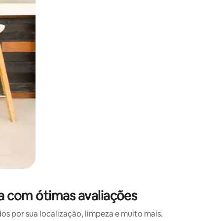
 deslizando o dedo na tela.
a com ótimas avaliações
 por sua localização, limpeza e muito mais.