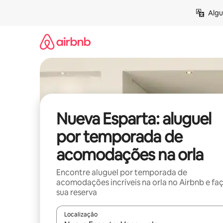
Pular
Algu
para
o
conteúdo
Nueva Esparta: aluguel
por temporada de
acomodações na orla
Encontre aluguel por temporada de
acomodações incríveis na orla no Airbnb e fa
sua reserva
Localização