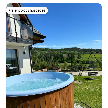
Preferido dos hóspedes
Preferido dos hóspedes