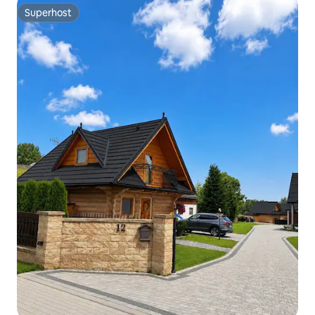
Superhost
Superhost