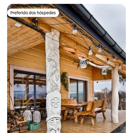
Preferido dos hóspedes
Preferido dos hóspedes