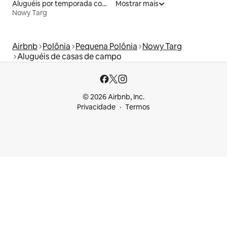
Aluguéis por temporada com sauna
Mostrar mais
Nowy Targ
Airbnb
Polônia
Pequena Polônia
Nowy Targ
Aluguéis de casas de campo
© 2026 Airbnb, Inc.
Privacidade
Termos