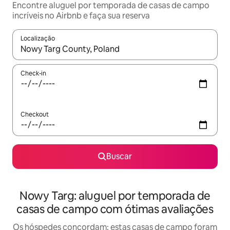
Encontre aluguel por temporada de casas de campo
incríveis no Airbnb e faça sua reserva
Localização
Quando os resultados estiverem disponíveis, explore-os usando
Check-in
Checkout
Buscar
Nowy Targ: aluguel por temporada de
casas de campo com ótimas avaliações
Os hóspedes concordam: estas casas de campo foram