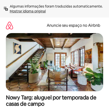
Pular
Algumas informações foram traduzidas automaticamente. 
para
Mostrar idioma original
o
conteúdo
Anuncie seu espaço no Airbnb
Nowy Targ: aluguel por temporada de
casas de campo