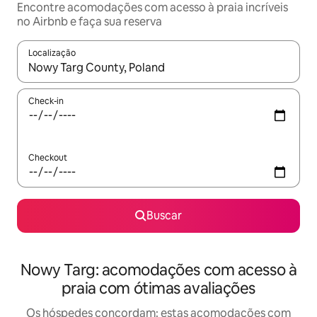
Encontre acomodações com acesso à praia incríveis
no Airbnb e faça sua reserva
Localização
Quando os resultados estiverem disponíveis, explore-os usando
Check-in
Checkout
Buscar
Nowy Targ: acomodações com acesso à
praia com ótimas avaliações
Os hóspedes concordam: estas acomodações com