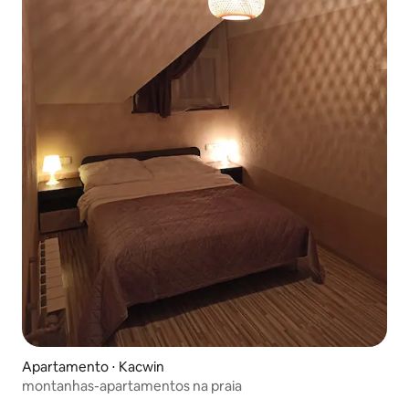
Apartamento ⋅ Kacwin
montanhas-apartamentos na praia