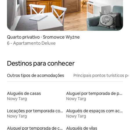
Quarto privativo ⋅ Sromowce Wyżne
6 - Apartamento Deluxe
Destinos para conhecer
Outros tipos de acomodações
Principais pontos turísticos po
Aluguéis de casas
Aluguel por temporada de pensões coreanas
Nowy Targ
Nowy Targ
Locações por temporada com piscina
Aluguéis de espaços com acesso direto a pistas de esqui
Nowy Targ
Nowy Targ
Aluguel por temporada de casas de hóspedes
Aluguéis de vilas