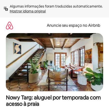
Pular
Algumas informações foram traduzidas automaticamente. 
para
Mostrar idioma original
o
conteúdo
Anuncie seu espaço no Airbnb
Nowy Targ: aluguel por temporada com
acesso à praia