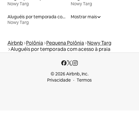
Nowy Targ
Nowy Targ
Aluguéis por temporada com sauna
Mostrar mais
Nowy Targ
Airbnb
Polônia
Pequena Polônia
Nowy Targ
Aluguéis por temporada com acesso à praia
© 2026 Airbnb, Inc.
Privacidade
Termos