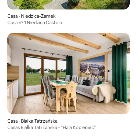
Casa ⋅ Niedzica-Zamek
Casa nº 1 Niedzica Castelo
Casa ⋅ Białka Tatrzańska
Casas Białka Tatrzańska - "Hala Kopieniec"