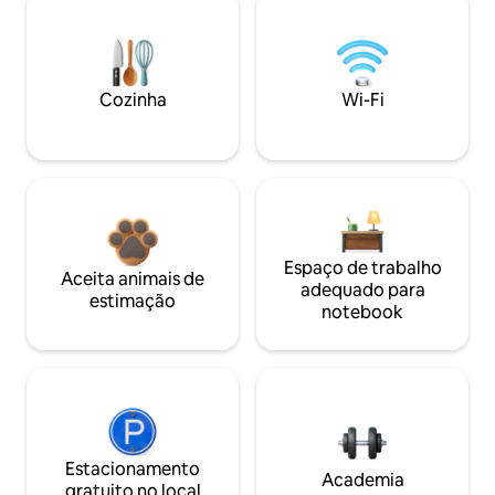
Cozinha
Wi-Fi
Espaço de trabalho
Aceita animais de
adequado para
estimação
notebook
Estacionamento
Academia
gratuito no local