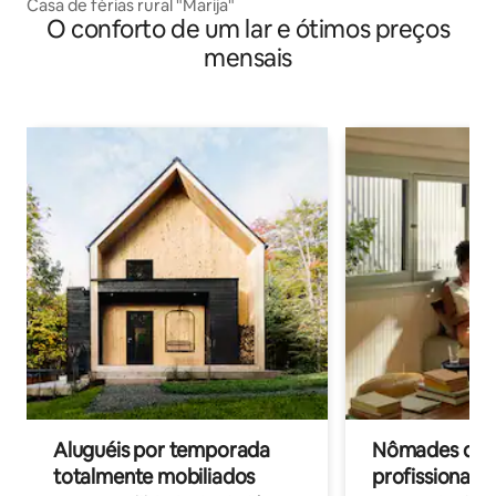
Casa de férias rural "Marija"
O conforto de um lar e ótimos preços
mensais
Aluguéis por temporada
Nômades digit
totalmente mobiliados
profissionais 