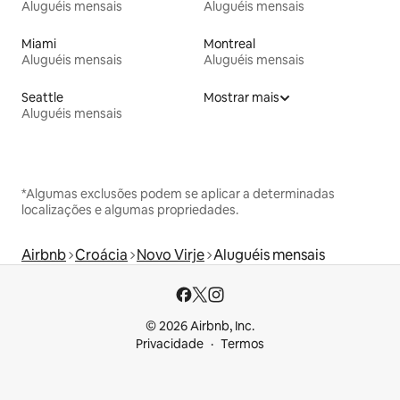
Aluguéis mensais
Aluguéis mensais
Miami
Montreal
Aluguéis mensais
Aluguéis mensais
Seattle
Mostrar mais
Aluguéis mensais
*Algumas exclusões podem se aplicar a determinadas
localizações e algumas propriedades.
Airbnb
Croácia
Novo Virje
Aluguéis mensais
© 2026 Airbnb, Inc.
Privacidade
Termos