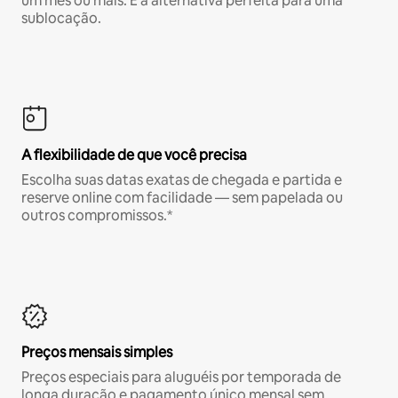
um mês ou mais. É a alternativa perfeita para uma
sublocação.
A flexibilidade de que você precisa
Escolha suas datas exatas de chegada e partida e
reserve online com facilidade — sem papelada ou
outros compromissos.*
Preços mensais simples
Preços especiais para aluguéis por temporada de
longa duração e pagamento único mensal sem