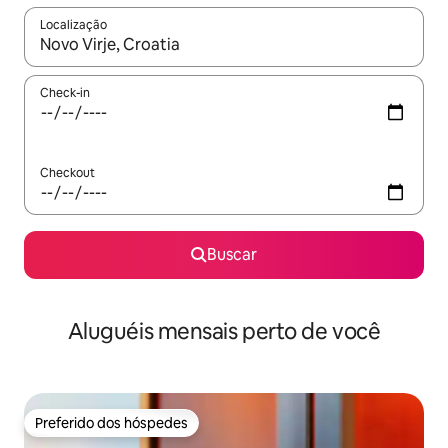
Localização
Quando os resultados estiverem disponíveis, explore-os usando
Check-in
Checkout
Buscar
Aluguéis mensais perto de você
Preferido dos hóspedes
Preferido dos hóspedes