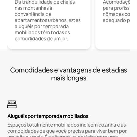
Da tranquilidade de chalés
Acomodações c
nas montanhas à
para profission
conveniência de
nômades com W
apartamentos urbanos, estes
adequado para 
aluguéis por temporada
mobiliados têm todas as
comodidades de um lar.
Comodidades e vantagens de estadias
mais longas
Aluguéis por temporada mobiliados
Espaços totalmente mobiliados incluem cozinha e as
comodidades de que você precisa para viver bem por