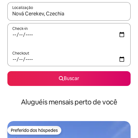
Localização
Quando os resultados estiverem disponíveis, explore-os usando
Check-in
Checkout
Buscar
Aluguéis mensais perto de você
Preferido dos hóspedes
Preferido dos hóspedes