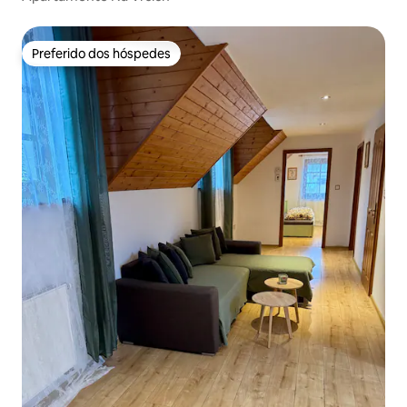
Preferido dos hóspedes
Preferido dos hóspedes