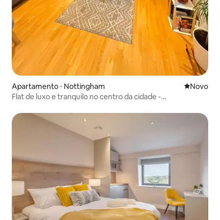
Apartamento ⋅ Nottingham
Novo lugar
Novo
Flat de luxo e tranquilo no centro da cidade -
Estacionamento gratuito