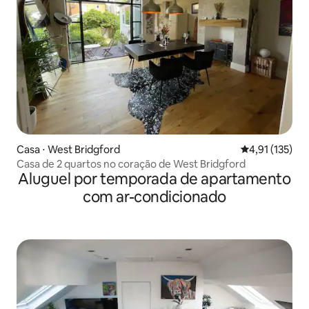
Casa ⋅ West Bridgford
4,91 de uma av
4,91 (135)
Casa de 2 quartos no coração de West Bridgford
Aluguel por temporada de apartamento
com ar-condicionado