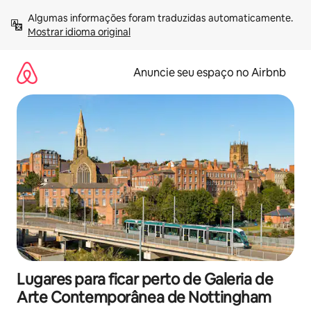
Pular
Algumas informações foram traduzidas automaticamente. 
para
Mostrar idioma original
o
conteúdo
Anuncie seu espaço no Airbnb
Lugares para ficar perto de Galeria de
Arte Contemporânea de Nottingham