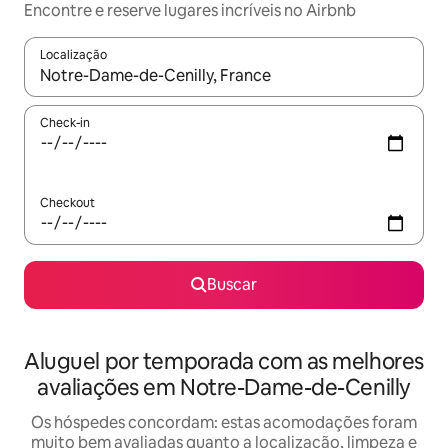
Encontre e reserve lugares incríveis no Airbnb
Localização
Quando os resultados estiverem disponíveis, explore-os usando
Check-in
Checkout
Buscar
Aluguel por temporada com as melhores
avaliações em Notre-Dame-de-Cenilly
Os hóspedes concordam: estas acomodações foram
muito bem avaliadas quanto a localização, limpeza e