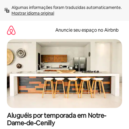
Pular
Algumas informações foram traduzidas automaticamente. 
para
Mostrar idioma original
o
conteúdo
Anuncie seu espaço no Airbnb
Aluguéis por temporada em Notre-
Dame-de-Cenilly