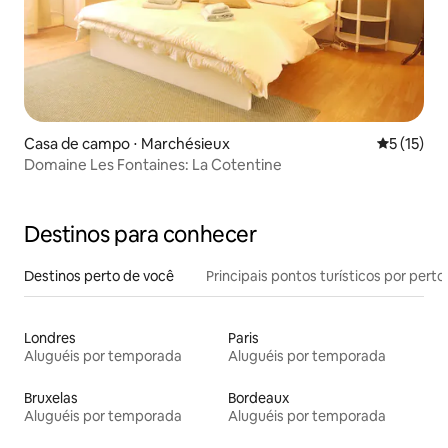
Casa de campo ⋅ Marchésieux
5 de uma a
5 (15)
Domaine Les Fontaines: La Cotentine
Destinos para conhecer
Destinos perto de você
Principais pontos turísticos por perto
Londres
Paris
Aluguéis por temporada
Aluguéis por temporada
Bruxelas
Bordeaux
Aluguéis por temporada
Aluguéis por temporada