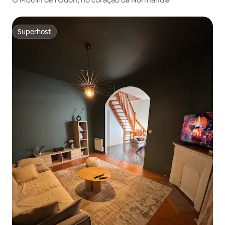
Superhost
Superhost