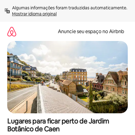
Pular
Algumas informações foram traduzidas automaticamente. 
para
Mostrar idioma original
o
conteúdo
Anuncie seu espaço no Airbnb
Lugares para ficar perto de Jardim
Botânico de Caen