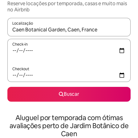
Reserve locações por temporada, casas e muito mais
no Airbnb
Localização
Quando os resultados estiverem disponíveis, explore-os usando
Check-in
Checkout
Buscar
Aluguel por temporada com ótimas
avaliações perto de Jardim Botânico de
Caen