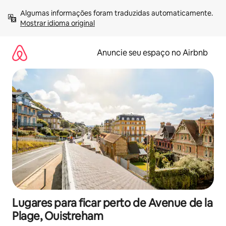
Pular
Algumas informações foram traduzidas automaticamente. 
para
Mostrar idioma original
o
conteúdo
Anuncie seu espaço no Airbnb
Lugares para ficar perto de Avenue de la
Plage, Ouistreham