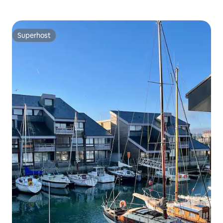
Superhost
Superhost