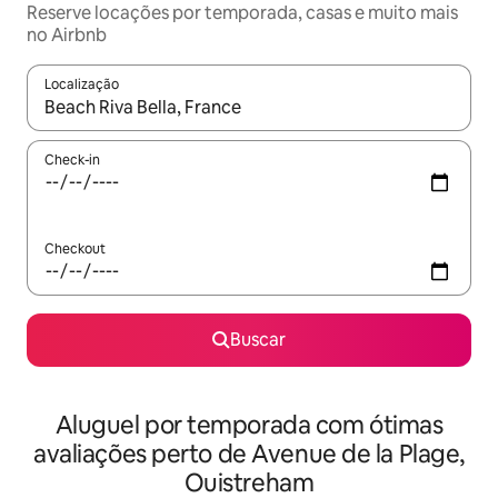
Reserve locações por temporada, casas e muito mais
no Airbnb
Localização
Quando os resultados estiverem disponíveis, explore-os usando
Check-in
Checkout
Buscar
Aluguel por temporada com ótimas
avaliações perto de Avenue de la Plage,
Ouistreham