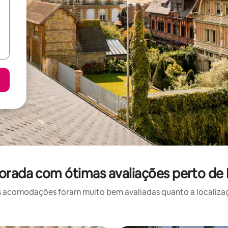
orada com ótimas avaliações perto de
 acomodações foram muito bem avaliadas quanto a localizaçã