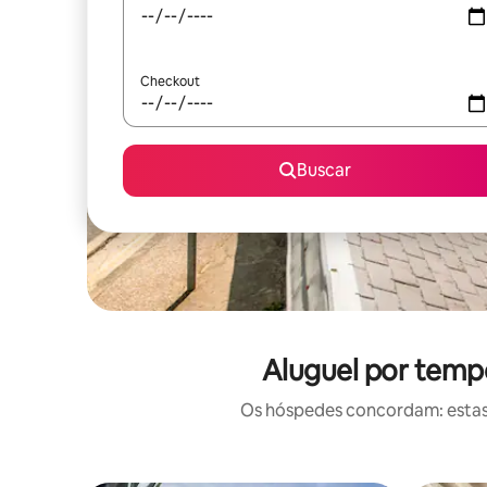
Checkout
Buscar
Aluguel por temp
Os hóspedes concordam: estas