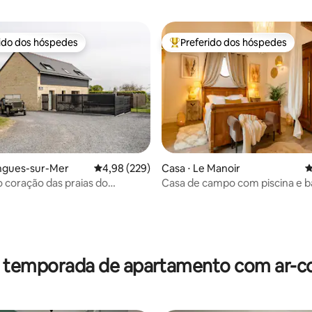
rido dos hóspedes
Preferido dos hóspedes
 melhores preferidos dos hóspedes
Entre os melhores preferidos d
ongues-sur-Mer
4,98 de uma avaliação média de 5, 229 avalia
4,98 (229)
Casa ⋅ Le Manoir
4
o coração das praias do
Casa de campo com piscina e b
rque
de hidromassagem
média de 5, 111 avaliações
r temporada de apartamento com ar-c