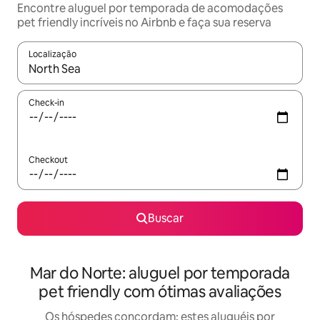
Encontre aluguel por temporada de acomodações
pet friendly incríveis no Airbnb e faça sua reserva
Localização
Quando os resultados estiverem disponíveis, explore-os usando
Check-in
Checkout
Buscar
Mar do Norte: aluguel por temporada
pet friendly com ótimas avaliações
Os hóspedes concordam: estes aluguéis por