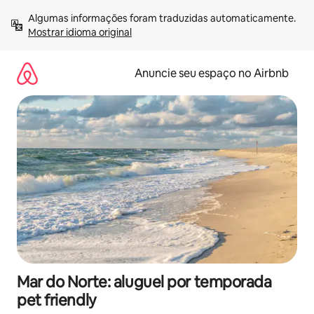
Pular
Algumas informações foram traduzidas automaticamente. 
para
Mostrar idioma original
o
conteúdo
Anuncie seu espaço no Airbnb
Mar do Norte: aluguel por temporada
pet friendly