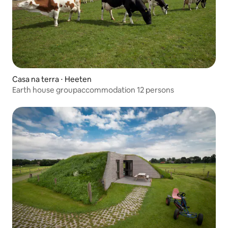
Casa na terra ⋅ Heeten
Earth house groupaccommodation 12 persons