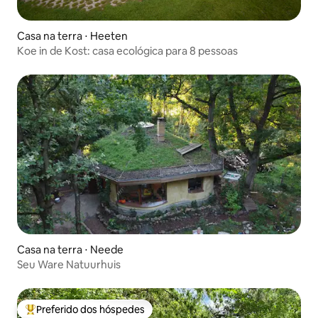
Casa na terra ⋅ Heeten
Koe in de Kost: casa ecológica para 8 pessoas
Casa na terra ⋅ Neede
Seu Ware Natuurhuis
Preferido dos hóspedes
Entre os melhores preferidos dos hóspedes