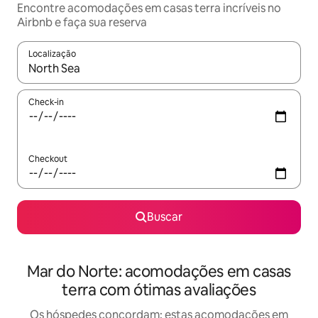
Encontre acomodações em casas terra incríveis no
Airbnb e faça sua reserva
Localização
Quando os resultados estiverem disponíveis, explore-os usando
Check-in
Checkout
Buscar
Mar do Norte: acomodações em casas
terra com ótimas avaliações
Os hóspedes concordam: estas acomodações em