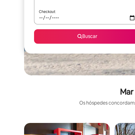
Checkout
Buscar
Mar 
Os hóspedes concordam: e