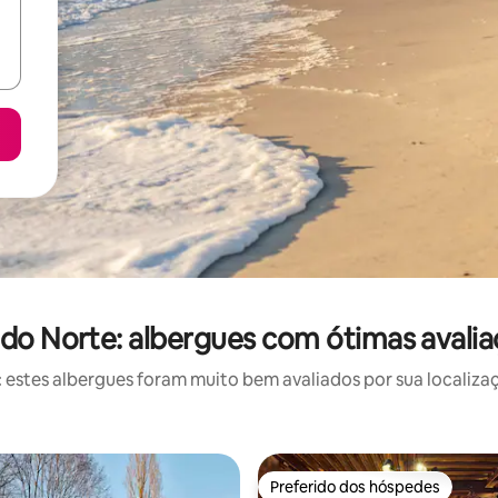
do Norte: albergues com ótimas avali
stes albergues foram muito bem avaliados por sua localizaç
Preferido dos hóspedes
Preferido dos hóspedes