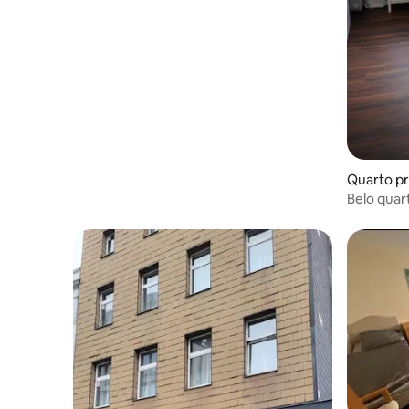
Quarto pr
Belo quart
cidade e 