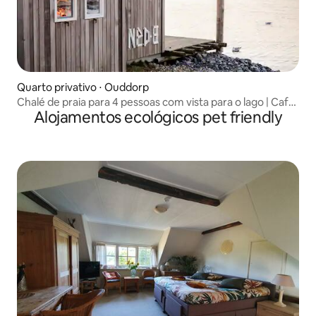
Quarto privativo ⋅ Ouddorp
Chalé de praia para 4 pessoas com vista para o lago | Café
Alojamentos ecológicos pet friendly
da manhã incluso