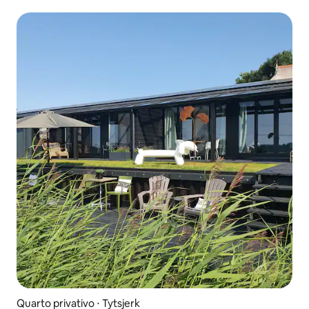
Quarto privativo ⋅ Tytsjerk