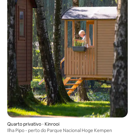
Quarto privativo ⋅ Kinrooi
Ilha Pipo - perto do Parque Nacional Hoge Kempen