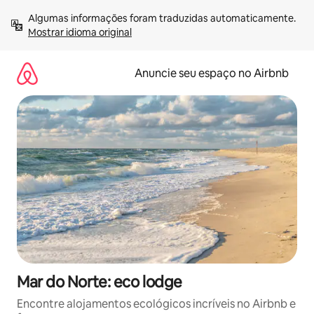
Pular
Algumas informações foram traduzidas automaticamente. 
para
Mostrar idioma original
o
conteúdo
Anuncie seu espaço no Airbnb
Mar do Norte: eco lodge
Encontre alojamentos ecológicos incríveis no Airbnb e