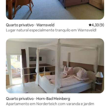
Quarto privativo ⋅ Warnsveld
4,33 de uma 
4,33 (9)
Lugar natural especialmente tranquilo em Warnsveld!
Quarto privativo ⋅ Horn-Bad Meinberg
Apartamento em Norderteich com varanda e jardim