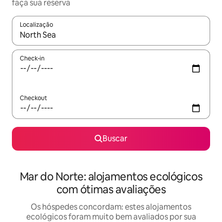
faça sua reserva
Localização
Quando os resultados estiverem disponíveis, explore-os usando
Check-in
Checkout
Buscar
Mar do Norte: alojamentos ecológicos
com ótimas avaliações
Os hóspedes concordam: estes alojamentos
ecológicos foram muito bem avaliados por sua