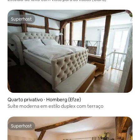
Superhost
Superhost
Quarto privativo ⋅ Homberg (Efze)
Suíte moderna em estilo duplex com terraço
Superhost
Superhost