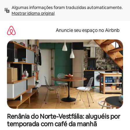
Pular
Algumas informações foram traduzidas automaticamente. 
para
Mostrar idioma original
o
conteúdo
Anuncie seu espaço no Airbnb
Renânia do Norte-Vestfália: aluguéis por
temporada com café da manhã