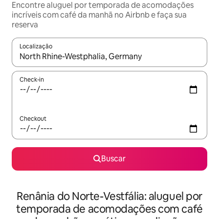
Encontre aluguel por temporada de acomodações
incríveis com café da manhã no Airbnb e faça sua
reserva
Localização
Quando os resultados estiverem disponíveis, explore-os usando
Check-in
Checkout
Buscar
Renânia do Norte-Vestfália: aluguel por
temporada de acomodações com café