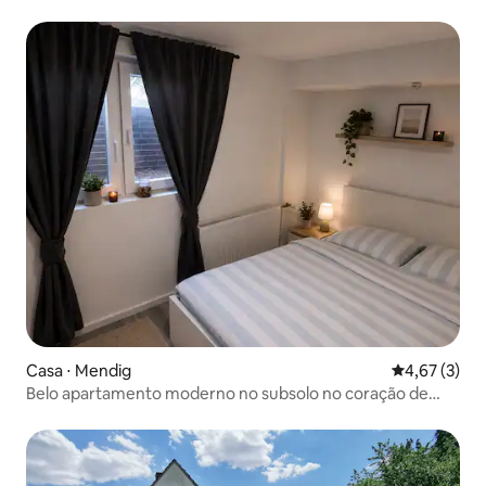
Casa ⋅ Mendig
4,67 de uma 
4,67 (3)
Belo apartamento moderno no subsolo no coração de
Mendig