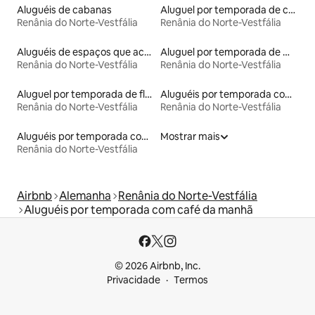
Aluguéis de cabanas
Aluguel por temporada de castelos
Renânia do Norte-Vestfália
Renânia do Norte-Vestfália
Aluguéis de espaços que aceitam animais de estimação
Aluguel por temporada de microcasas
Renânia do Norte-Vestfália
Renânia do Norte-Vestfália
Aluguel por temporada de flats
Aluguéis por temporada com acesso à praia
Renânia do Norte-Vestfália
Renânia do Norte-Vestfália
Aluguéis por temporada com acesso ao lago
Mostrar mais
Renânia do Norte-Vestfália
Airbnb
Alemanha
Renânia do Norte-Vestfália
Aluguéis por temporada com café da manhã
© 2026 Airbnb, Inc.
Privacidade
Termos