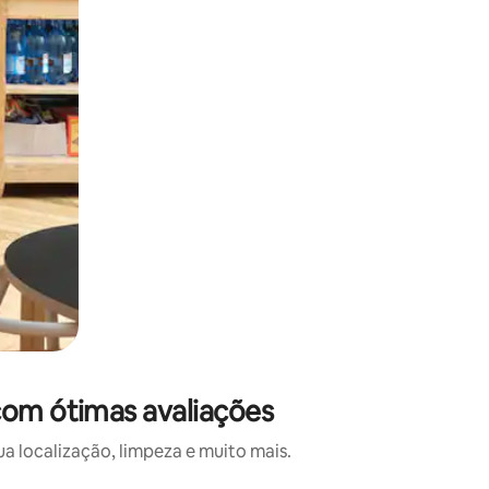
 com ótimas avaliações
a localização, limpeza e muito mais.