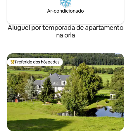
Ar-condicionado
Aluguel por temporada de apartamento
na orla
Preferido dos hóspedes
Entre os melhores preferidos dos hóspedes