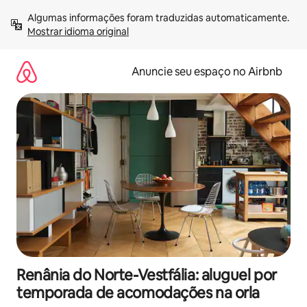
Pular
Algumas informações foram traduzidas automaticamente. 
para
Mostrar idioma original
o
conteúdo
Anuncie seu espaço no Airbnb
Renânia do Norte-Vestfália: aluguel por
temporada de acomodações na orla