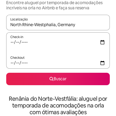
Encontre aluguel por temporada de acomodações
incríveis na orla no Airbnb e faça sua reserva
Localização
Quando os resultados estiverem disponíveis, explore-os usando
Check-in
Checkout
Buscar
Renânia do Norte-Vestfália: aluguel por
temporada de acomodações na orla
com ótimas avaliações