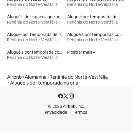
Renânia do Norte-Vestfália
Renânia do Norte-Vestfália
Aluguéis de espaços que aceitam animais de estimação
Aluguel por temporada de microcasas
Renânia do Norte-Vestfália
Renânia do Norte-Vestfália
Aluguel por temporada de flats
Aluguéis por temporada com acesso à praia
Renânia do Norte-Vestfália
Renânia do Norte-Vestfália
Aluguéis por temporada com acesso ao lago
Mostrar mais
Renânia do Norte-Vestfália
Airbnb
Alemanha
Renânia do Norte-Vestfália
Aluguéis por temporada na orla
© 2026 Airbnb, Inc.
Privacidade
Termos