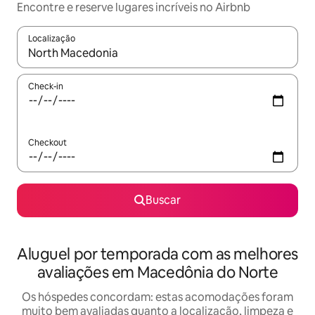
Encontre e reserve lugares incríveis no Airbnb
Localização
Quando os resultados estiverem disponíveis, explore-os usando
Check-in
Checkout
Buscar
Aluguel por temporada com as melhores
avaliações em Macedônia do Norte
Os hóspedes concordam: estas acomodações foram
muito bem avaliadas quanto a localização, limpeza e