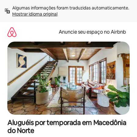
Pular
Algumas informações foram traduzidas automaticamente. 
para
Mostrar idioma original
o
conteúdo
Anuncie seu espaço no Airbnb
Aluguéis por temporada em Macedônia
do Norte