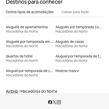
Destinos para conhecer
Outros tipos de acomodações
Coisas para fazer
Aluguéis de apartamentos
Aluguéis por temporada com sauna
Macedônia do Norte
Macedônia do Norte
Aluguéis por temporada em hotéis-fazenda
Aluguéis de casas
Macedônia do Norte
Macedônia do Norte
Quartos de hotel
Aluguel por temporada de tendas
Macedônia do Norte
Macedônia do Norte
Aluguel por temporada de casas de veraneio
Mostrar mais
Macedônia do Norte
Airbnb
Macedônia do Norte