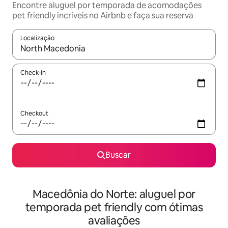
Encontre aluguel por temporada de acomodações
pet friendly incríveis no Airbnb e faça sua reserva
Localização
Quando os resultados estiverem disponíveis, explore-os usando
Check-in
Checkout
Buscar
Macedônia do Norte: aluguel por
temporada pet friendly com ótimas
avaliações