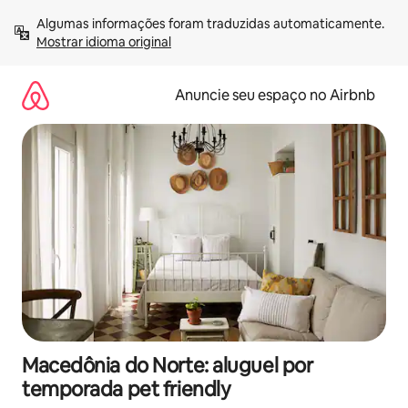
Pular
Algumas informações foram traduzidas automaticamente. 
para
Mostrar idioma original
o
conteúdo
Anuncie seu espaço no Airbnb
Macedônia do Norte: aluguel por
temporada pet friendly