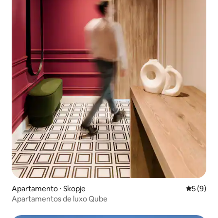
Apartamento ⋅ Skopje
5 de uma 
5 (9)
Apartamentos de luxo Qube