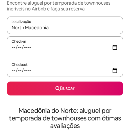
Encontre aluguel por temporada de townhouses
incríveis no Airbnb e faça sua reserva
Localização
Quando os resultados estiverem disponíveis, explore-os usando
Check-in
Checkout
Buscar
Macedônia do Norte: aluguel por
temporada de townhouses com ótimas
avaliações