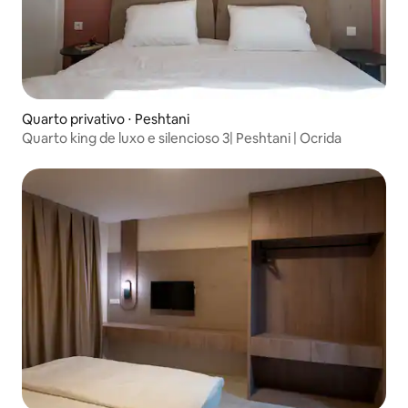
Quarto privativo ⋅ Peshtani
Quarto king de luxo e silencioso 3| Peshtani | Ocrida