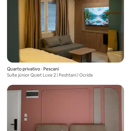
Quarto privativo ⋅ Pescani
Suíte júnior Quiet Luxe 2 | Peshtani | Ocrida