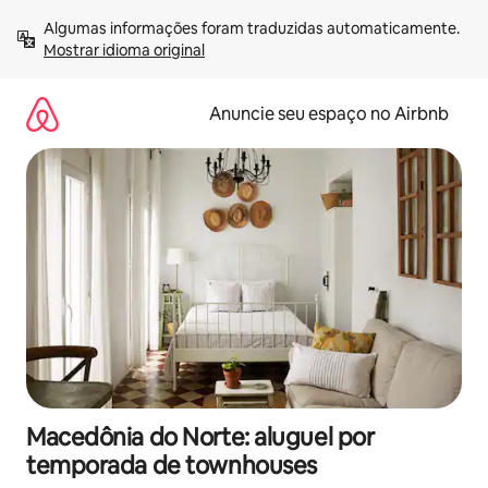
Pular
Algumas informações foram traduzidas automaticamente. 
para
Mostrar idioma original
o
conteúdo
Anuncie seu espaço no Airbnb
Macedônia do Norte: aluguel por
temporada de townhouses