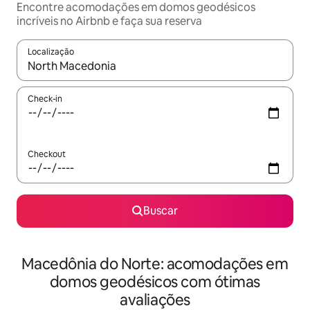
Encontre acomodações em domos geodésicos
incríveis no Airbnb e faça sua reserva
Localização
Quando os resultados estiverem disponíveis, explore-os usando
Check-in
Checkout
Buscar
Macedônia do Norte: acomodações em
domos geodésicos com ótimas
avaliações