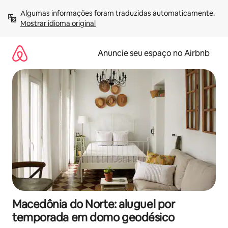
Pular
Algumas informações foram traduzidas automaticamente. 
para
Mostrar idioma original
o
conteúdo
Anuncie seu espaço no Airbnb
Macedônia do Norte: aluguel por
temporada em domo geodésico