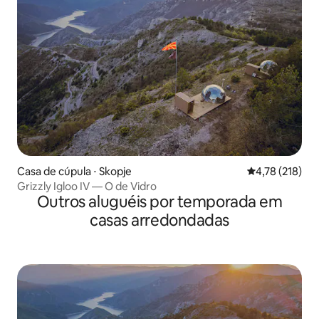
Casa de cúpula ⋅ Skopje
4,78 de uma av
4,78 (218)
Grizzly Igloo IV — O de Vidro
Outros aluguéis por temporada em
casas arredondadas