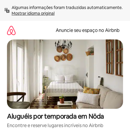
Pular
Algumas informações foram traduzidas automaticamente. 
para
Mostrar idioma original
o
conteúdo
Anuncie seu espaço no Airbnb
Aluguéis por temporada em Nöda
Encontre e reserve lugares incríveis no Airbnb