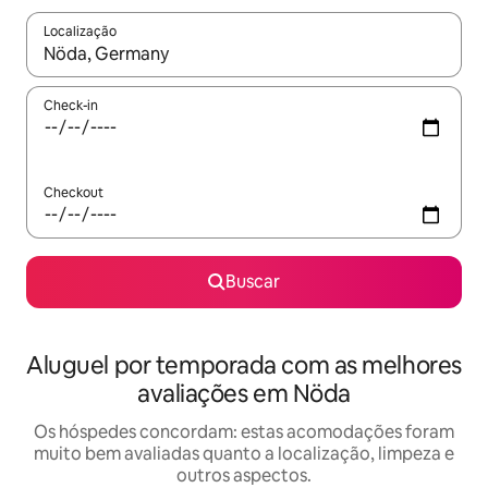
Localização
Quando os resultados estiverem disponíveis, explore-os usando
Check-in
Checkout
Buscar
Aluguel por temporada com as melhores
avaliações em Nöda
Os hóspedes concordam: estas acomodações foram
muito bem avaliadas quanto a localização, limpeza e
outros aspectos.