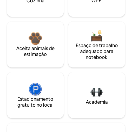
Cozinha
Wi-Fi
Espaço de trabalho
Aceita animais de
adequado para
estimação
notebook
Estacionamento
Academia
gratuito no local