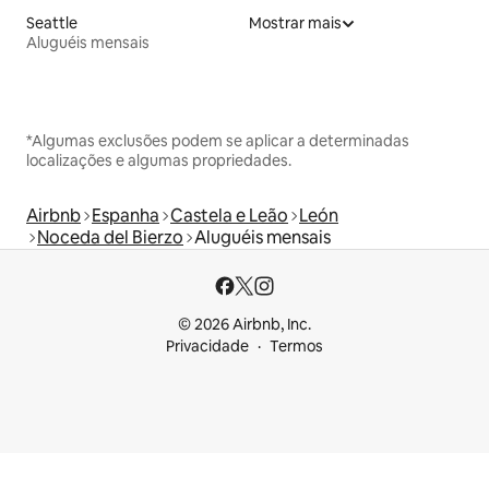
Seattle
Mostrar mais
Aluguéis mensais
*Algumas exclusões podem se aplicar a determinadas
localizações e algumas propriedades.
Airbnb
Espanha
Castela e Leão
León
Noceda del Bierzo
Aluguéis mensais
© 2026 Airbnb, Inc.
Privacidade
Termos