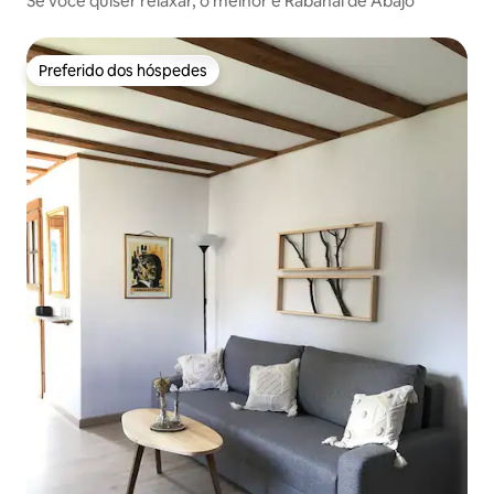
Se você quiser relaxar, o melhor é Rabanal de Abajo
Preferido dos hóspedes
Preferido dos hóspedes