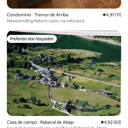
Condomínio ⋅ Tremor de Arriba
4,91 de uma a
4,91 (11)
Neverending Nature León, na natureza
Preferido dos hóspedes
Preferido dos hóspedes
Casa de campo ⋅ Rabanal de Abajo
4,92 de uma a
4,92 (63)