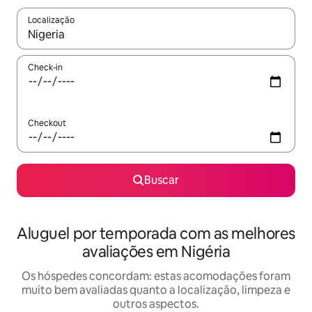
Localização
Quando os resultados estiverem disponíveis, explore-os usando
Check-in
Checkout
Buscar
Aluguel por temporada com as melhores
avaliações em Nigéria
Os hóspedes concordam: estas acomodações foram
muito bem avaliadas quanto a localização, limpeza e
outros aspectos.