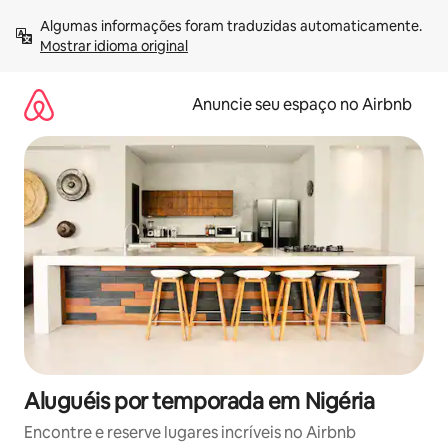
Pular
Algumas informações foram traduzidas automaticamente. 
para
Mostrar idioma original
o
conteúdo
Anuncie seu espaço no Airbnb
Aluguéis por temporada em Nigéria
Encontre e reserve lugares incríveis no Airbnb