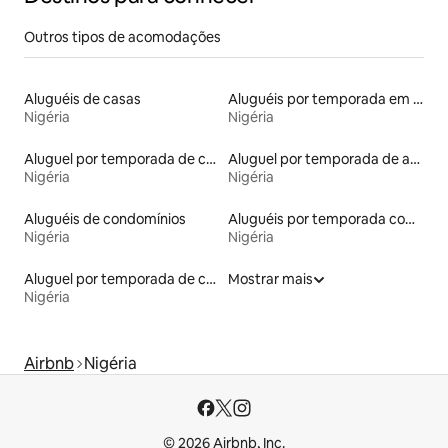
Outros tipos de acomodações
Aluguéis de casas
Aluguéis por temporada em resorts
Nigéria
Nigéria
Aluguel por temporada de casas de veraneio
Aluguel por temporada de apart-hotéis
Nigéria
Nigéria
Aluguéis de condomínios
Aluguéis por temporada com café da manhã
Nigéria
Nigéria
Aluguel por temporada de casas de hóspedes
Mostrar mais
Nigéria
Airbnb
Nigéria
© 2026 Airbnb, Inc.