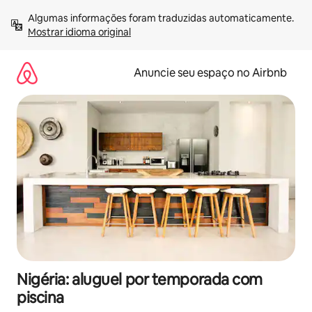
Pular
Algumas informações foram traduzidas automaticamente. 
para
Mostrar idioma original
o
conteúdo
Anuncie seu espaço no Airbnb
Nigéria: aluguel por temporada com
piscina