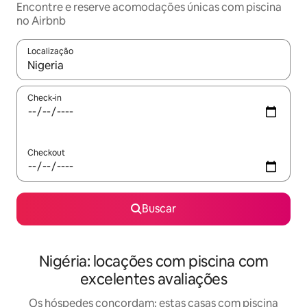
Encontre e reserve acomodações únicas com piscina
no Airbnb
Localização
Quando os resultados estiverem disponíveis, explore-os usando
Check-in
Checkout
Buscar
Nigéria: locações com piscina com
excelentes avaliações
Os hóspedes concordam: estas casas com piscina