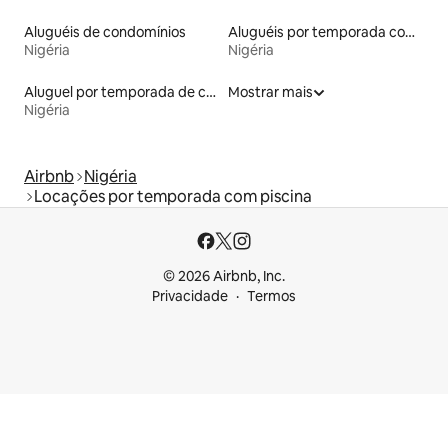
Aluguéis de condomínios
Aluguéis por temporada com café da manhã
Nigéria
Nigéria
Aluguel por temporada de casas de hóspedes
Mostrar mais
Nigéria
Airbnb
Nigéria
Locações por temporada com piscina
© 2026 Airbnb, Inc.
Privacidade
Termos