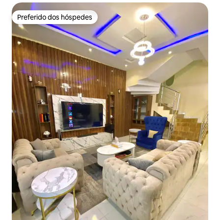
Preferido dos hóspedes
Preferido dos hóspedes