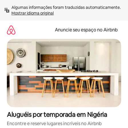
Pular
Algumas informações foram traduzidas automaticamente. 
para
Mostrar idioma original
o
conteúdo
Anuncie seu espaço no Airbnb
Aluguéis por temporada em Nigéria
Encontre e reserve lugares incríveis no Airbnb