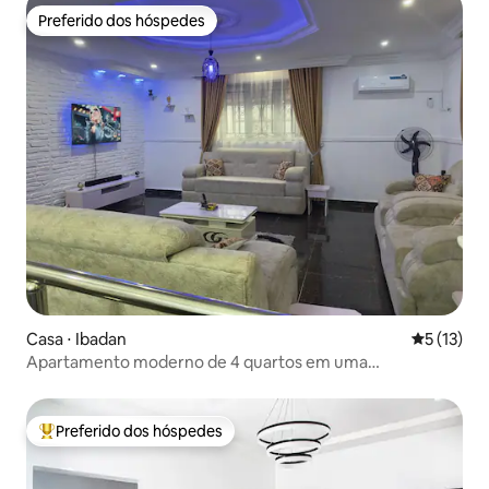
Preferido dos hóspedes
Preferido dos hóspedes
Casa ⋅ Ibadan
5 de uma a
5 (13)
Apartamento moderno de 4 quartos em uma
propriedade tranquila
Preferido dos hóspedes
Entre os melhores preferidos dos hóspedes