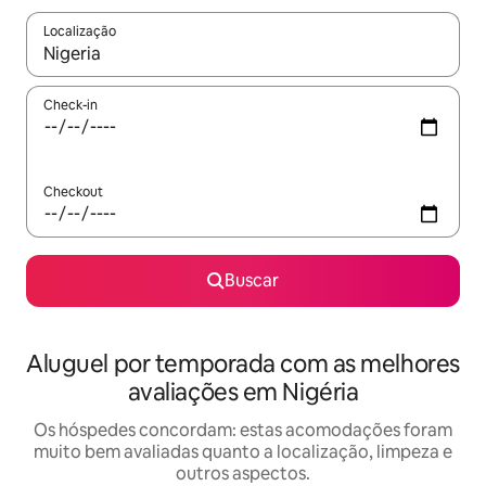
Localização
Quando os resultados estiverem disponíveis, explore-os usando
Check-in
Checkout
Buscar
Aluguel por temporada com as melhores
avaliações em Nigéria
Os hóspedes concordam: estas acomodações foram
muito bem avaliadas quanto a localização, limpeza e
outros aspectos.