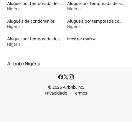
Aluguel por temporada de casas de veraneio
Aluguel por temporada de apart-hotéis
Nigéria
Nigéria
Aluguéis de condomínios
Aluguéis por temporada com café da manhã
Nigéria
Nigéria
Aluguel por temporada de casas de hóspedes
Mostrar mais
Nigéria
Airbnb
Nigéria
© 2026 Airbnb, Inc.
Privacidade
Termos