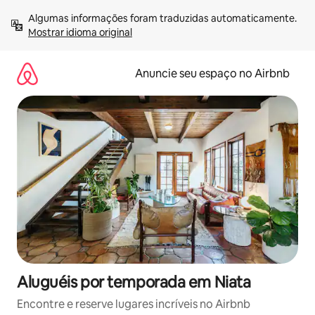
Pular
Algumas informações foram traduzidas automaticamente. 
para
Mostrar idioma original
o
conteúdo
Anuncie seu espaço no Airbnb
Aluguéis por temporada em Niata
Encontre e reserve lugares incríveis no Airbnb