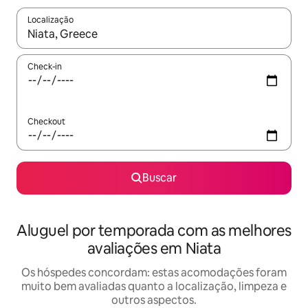
Localização
Quando os resultados estiverem disponíveis, explore-os usando
Check-in
Checkout
Buscar
Aluguel por temporada com as melhores
avaliações em Niata
Os hóspedes concordam: estas acomodações foram
muito bem avaliadas quanto a localização, limpeza e
outros aspectos.