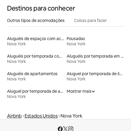
Destinos para conhecer
Outros tipos de acomodações
Coisas para fazer
Aluguéis de espaços com acesso direto a pistas de esqui
Pousadas
Nova York
Nova York
Aluguéis por temporada com café da manhã
Aluguéis por temporada em resorts
Nova York
Nova York
Aluguéis de apartamentos
Aluguel por temporada de ilhas
Nova York
Nova York
Aluguel por temporada de apart-hotéis
Mostrar mais
Nova York
Airbnb
Estados Unidos
Nova York