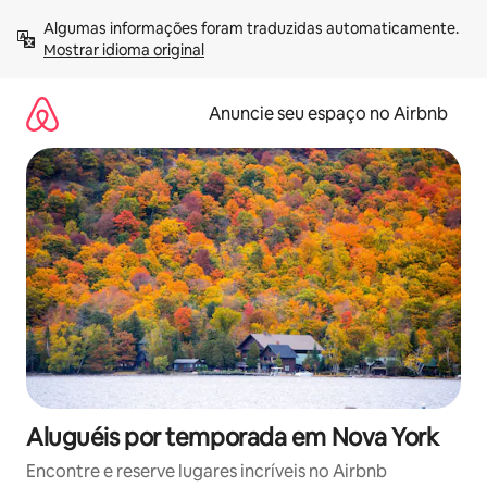
Pular
Algumas informações foram traduzidas automaticamente. 
para
Mostrar idioma original
o
conteúdo
Anuncie seu espaço no Airbnb
Aluguéis por temporada em Nova York
Encontre e reserve lugares incríveis no Airbnb