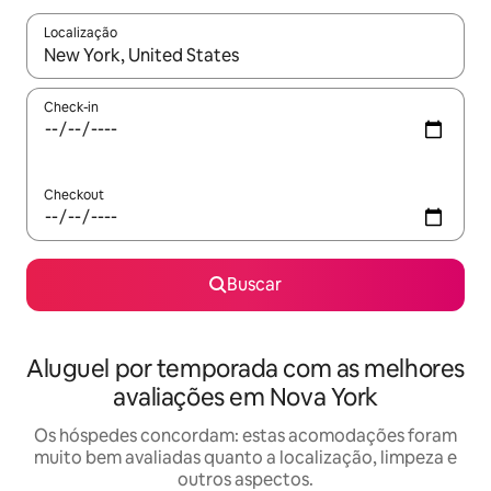
Localização
Quando os resultados estiverem disponíveis, explore-os usando
Check-in
Checkout
Buscar
Aluguel por temporada com as melhores
avaliações em Nova York
Os hóspedes concordam: estas acomodações foram
muito bem avaliadas quanto a localização, limpeza e
outros aspectos.