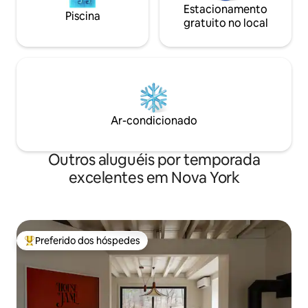
Estacionamento
Piscina
gratuito no local
Ar-condicionado
Outros aluguéis por temporada
excelentes em Nova York
Preferido dos hóspedes
Entre os melhores preferidos dos hóspedes