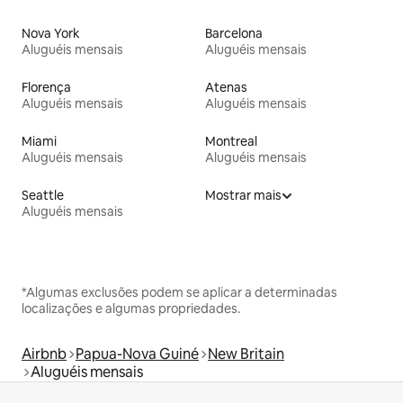
Nova York
Barcelona
Aluguéis mensais
Aluguéis mensais
Florença
Atenas
Aluguéis mensais
Aluguéis mensais
Miami
Montreal
Aluguéis mensais
Aluguéis mensais
Seattle
Mostrar mais
Aluguéis mensais
*Algumas exclusões podem se aplicar a determinadas
localizações e algumas propriedades.
Airbnb
Papua-Nova Guiné
New Britain
Aluguéis mensais