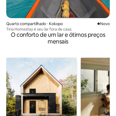
Quarto compartilhado ⋅ Kokopo
Novo lugar
Novo
Tiria Homestay é seu lar fora de casa.
O conforto de um lar e ótimos preços
mensais