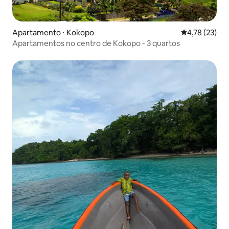
Apartamento ⋅ Kokopo
4,78 de uma a
4,78 (23)
Apartamentos no centro de Kokopo - 3 quartos