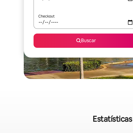
Checkout
Buscar
Estatística