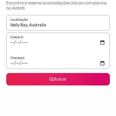
Encontre e reserve acomodações únicas com piscina
no Airbnb
Localização
Quando os resultados estiverem disponíveis, explore-os usando
Check-in
Checkout
Buscar