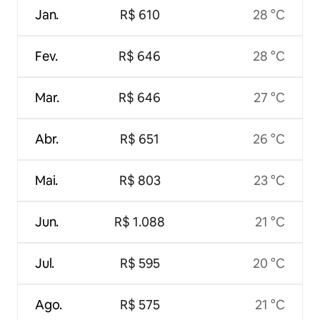
Jan.
R$ 610
28 °C
Fev.
R$ 646
28 °C
Mar.
R$ 646
27 °C
Abr.
R$ 651
26 °C
Mai.
R$ 803
23 °C
Jun.
R$ 1.088
21 °C
Jul.
R$ 595
20 °C
Ago.
R$ 575
21 °C