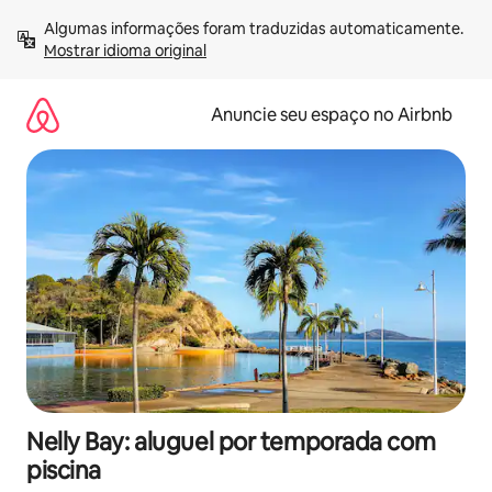
Pular
Algumas informações foram traduzidas automaticamente. 
para
Mostrar idioma original
o
conteúdo
Anuncie seu espaço no Airbnb
Nelly Bay: aluguel por temporada com
piscina