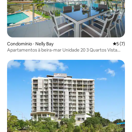
Condomínio ⋅ Nelly Bay
5 de uma 
5 (7)
Apartamentos à beira-mar Unidade 20 3 Quartos Vista
Mar