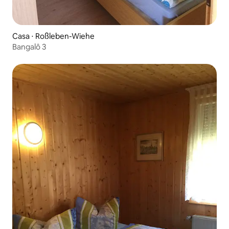
Casa ⋅ Roßleben-Wiehe
Bangalô 3