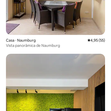
Casa ⋅ Naumburg
4,95 de uma a
4,95 (55)
Vista panorâmica de Naumburg