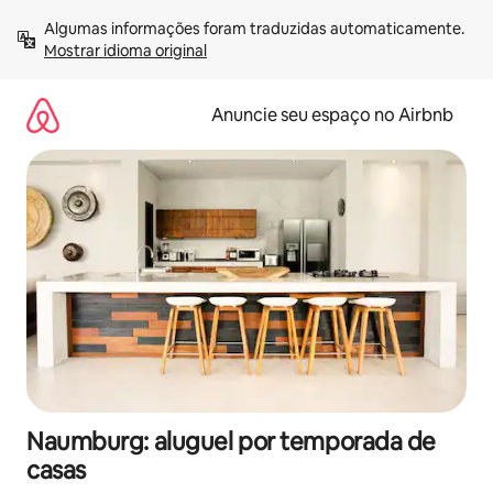
Pular
Algumas informações foram traduzidas automaticamente. 
para
Mostrar idioma original
o
conteúdo
Anuncie seu espaço no Airbnb
Naumburg: aluguel por temporada de
casas