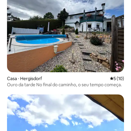
Casa ⋅ Hergisdorf
5 de uma a
5 (10)
Ouro da tarde No final do caminho, o seu tempo começa.