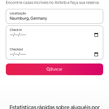
Encontre casas incríveis no Airbnb e faça sua reserva
Localização
Quando os resultados estiverem disponíveis, explore-os usando
Check-in
Checkout
Buscar
Estatísticas rápidas sobre aluguéis por