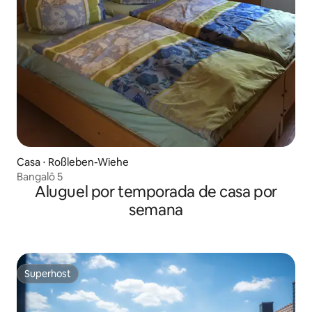
Casa ⋅ Roßleben-Wiehe
Bangalô 5
Aluguel por temporada de casa por
semana
Superhost
Superhost