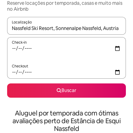
Reserve locações por temporada, casas e muito mais
no Airbnb
Localização
Quando os resultados estiverem disponíveis, explore-os usando
Check-in
Checkout
Buscar
Aluguel por temporada com ótimas
avaliações perto de Estância de Esqui
Nassfeld