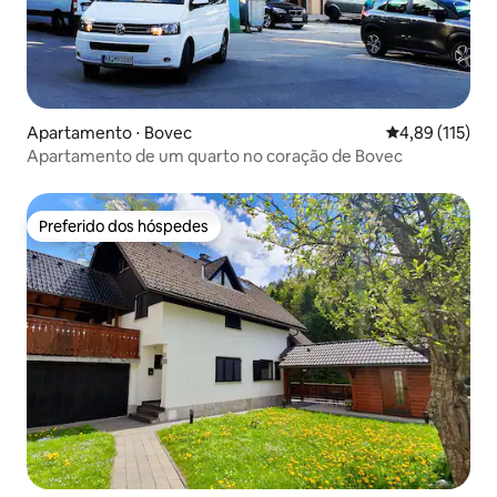
Apartamento ⋅ Bovec
4,89 de uma av
4,89 (115)
Apartamento de um quarto no coração de Bovec
Preferido dos hóspedes
Preferido dos hóspedes