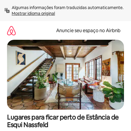
Pular
Algumas informações foram traduzidas automaticamente. 
para
Mostrar idioma original
o
conteúdo
Anuncie seu espaço no Airbnb
Lugares para ficar perto de Estância de
Esqui Nassfeld