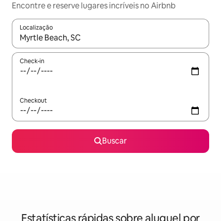
Encontre e reserve lugares incríveis no Airbnb
Localização
Quando os resultados estiverem disponíveis, explore-os usando
Check-in
Checkout
Buscar
Estatísticas rápidas sobre aluguel por