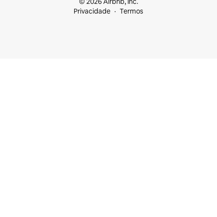
© 2026 Airbnb, Inc.
Privacidade
Termos