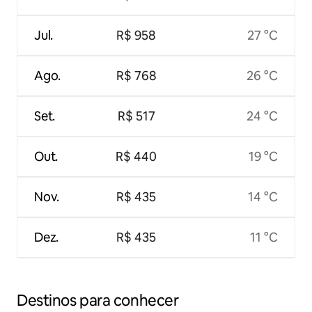
Jul.
R$ 958
27 °C
Ago.
R$ 768
26 °C
Set.
R$ 517
24 °C
Out.
R$ 440
19 °C
Nov.
R$ 435
14 °C
Dez.
R$ 435
11 °C
Destinos para conhecer