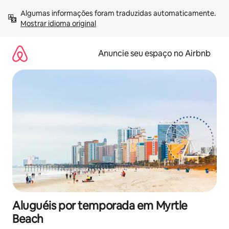
Pular
Algumas informações foram traduzidas automaticamente. 
para
Mostrar idioma original
o
conteúdo
Anuncie seu espaço no Airbnb
Aluguéis por temporada em Myrtle
Beach