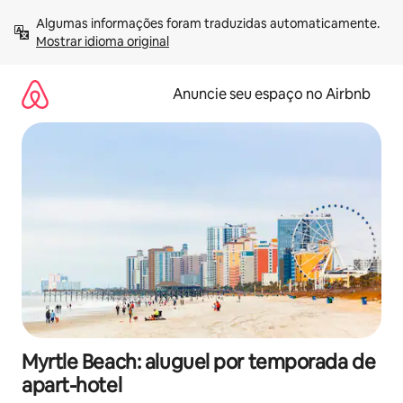
Pular
Algumas informações foram traduzidas automaticamente. 
para
Mostrar idioma original
o
conteúdo
Anuncie seu espaço no Airbnb
Myrtle Beach: aluguel por temporada de
apart-hotel