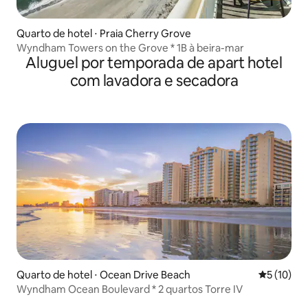
Quarto de hotel ⋅ Praia Cherry Grove
Wyndham Towers on the Grove * 1B à beira-mar
Aluguel por temporada de apart hotel
com lavadora e secadora
Quarto de hotel ⋅ Ocean Drive Beach
5 de uma a
5 (10)
Wyndham Ocean Boulevard * 2 quartos Torre IV