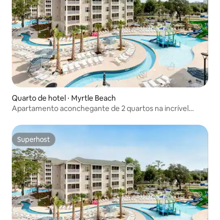
Quarto de hotel ⋅ Myrtle Beach
Apartamento aconchegante de 2 quartos na incrível
Myrtle Beach
Superhost
Superhost