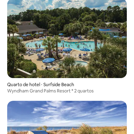
Quarto de hotel ⋅ Surfside Beach
Wyndham Grand Palms Resort * 2 quartos