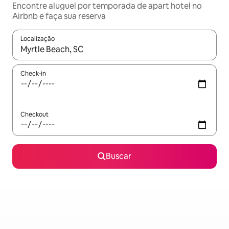
Encontre aluguel por temporada de apart hotel no
Airbnb e faça sua reserva
Localização
Quando os resultados estiverem disponíveis, explore-os usando
Check-in
Checkout
Buscar