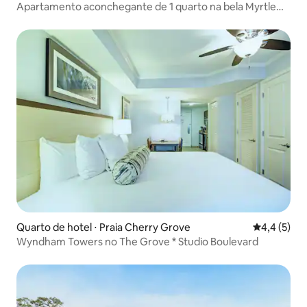
Apartamento aconchegante de 1 quarto na bela Myrtle
Beach
Quarto de hotel ⋅ Praia Cherry Grove
4,4 de uma 
4,4 (5)
Wyndham Towers no The Grove * Studio Boulevard