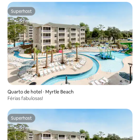
Superhost
Superhost
Quarto de hotel ⋅ Myrtle Beach
Férias fabulosas!
Superhost
Superhost