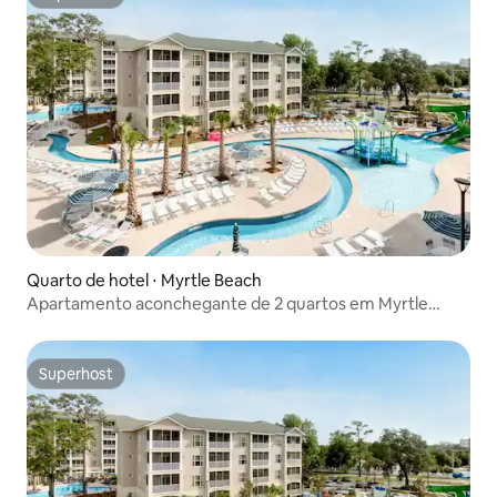
Superhost
Quarto de hotel ⋅ Myrtle Beach
Apartamento aconchegante de 2 quartos em Myrtle
Beach
Superhost
Superhost