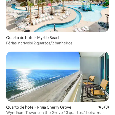
Quarto de hotel ⋅ Myrtle Beach
Férias incríveis! 2 quartos/2 banheiros
Quarto de hotel ⋅ Praia Cherry Grove
5 de uma 
5 (3)
Wyndham Towers on the Grove * 3 quartos à beira-mar