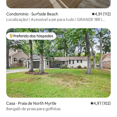
Condomínio ⋅ Surfside Beach
4,91 de uma av
4,91 (112)
Localização! | Acessível a pé para tudo | GRANDE 1BR |
Com D
Preferido dos hóspedes
Entre os melhores preferidos dos hóspedes
Casa ⋅ Praia de North Myrtle
4,97 de uma av
4,97 (102)
Bangalô de praia para golfistas