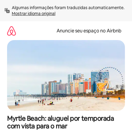
Pular
Algumas informações foram traduzidas automaticamente. 
para
Mostrar idioma original
o
conteúdo
Anuncie seu espaço no Airbnb
Myrtle Beach: aluguel por temporada
com vista para o mar