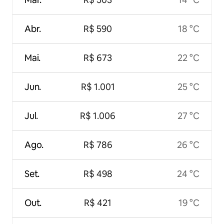
Abr.
R$ 590
18 °C
Mai.
R$ 673
22 °C
Jun.
R$ 1.001
25 °C
Jul.
R$ 1.006
27 °C
Ago.
R$ 786
26 °C
Set.
R$ 498
24 °C
Out.
R$ 421
19 °C