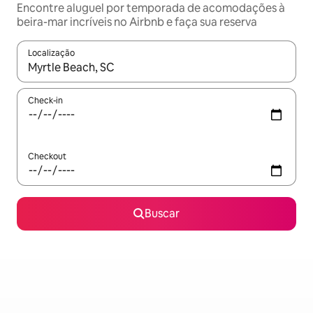
Encontre aluguel por temporada de acomodações à
beira-mar incríveis no Airbnb e faça sua reserva
Localização
Quando os resultados estiverem disponíveis, explore-os usando
Check-in
Checkout
Buscar