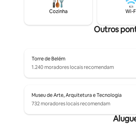
você pode
aquecida, espreguiçadeiras e mesa.
desfrutar
Cozinha
Wi-F
oferecer!
Outros pont
Torre de Belém
1.240 moradores locais recomendam
Museu de Arte, Arquitetura e Tecnologia
732 moradores locais recomendam
Alugu