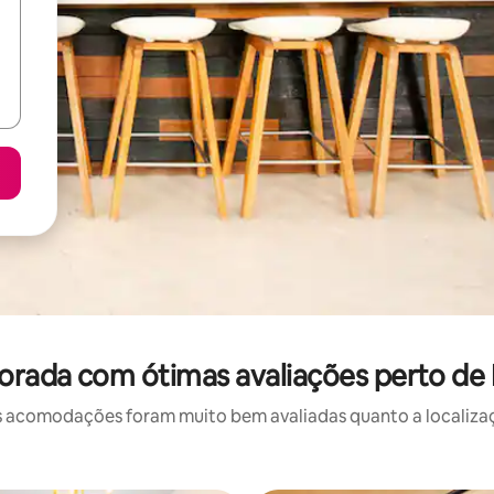
orada com ótimas avaliações perto de
 acomodações foram muito bem avaliadas quanto a localizaçã