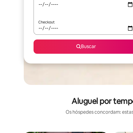
Checkout
Buscar
Aluguel por temp
Os hóspedes concordam: estas