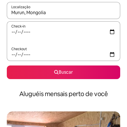
Localização
Quando os resultados estiverem disponíveis, explore-os usando
Check-in
Checkout
Buscar
Aluguéis mensais perto de você