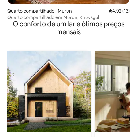
Quarto compartilhado ⋅ Murun
4,92 de uma a
4,92 (13)
Quarto compartilhado em Murun, Khuvsgul
O conforto de um lar e ótimos preços
mensais