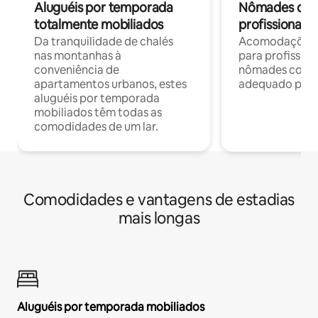
Aluguéis por temporada
Nômades digit
totalmente mobiliados
profissionais 
Da tranquilidade de chalés
Acomodações c
nas montanhas à
para profission
conveniência de
nômades com W
apartamentos urbanos, estes
adequado para 
aluguéis por temporada
mobiliados têm todas as
comodidades de um lar.
Comodidades e vantagens de estadias
mais longas
Aluguéis por temporada mobiliados