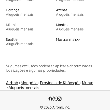
Florença
Atenas
Aluguéis mensais
Aluguéis mensais
Miami
Montreal
Aluguéis mensais
Aluguéis mensais
Seattle
Mostrar mais
Aluguéis mensais
*Algumas exclusões podem se aplicar a determinadas
localizações e algumas propriedades.
Airbnb
Mongólia
Província de Khövsgöl
Murun
Aluguéis mensais
© 2026 Airbnb, Inc.