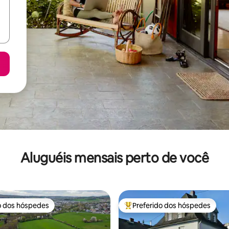
Aluguéis mensais perto de você
o dos hóspedes
Preferido dos hóspedes
o dos hóspedes
Entre os melhores preferidos d