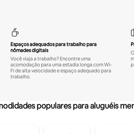
Espaços adequados para trabalho para
P
nômades digitais
O
Você viaja a trabalho? Encontre uma
m
acomodação para uma estadia longa com Wi-
p
Fi de alta velocidade e espaço adequado para
trabalho.
odidades populares para aluguéis men