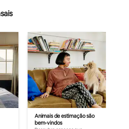
sais
Animais de estimação são
bem-vindos