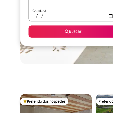
Checkout
Buscar
Preferido dos hóspedes
Preferid
Entre os melhores preferidos dos hóspedes
Preferid