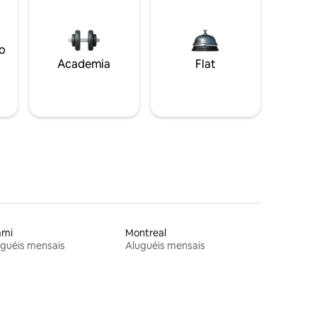
o
Academia
Flat
ami
Montreal
guéis mensais
Aluguéis mensais