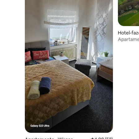
Hotel-fa
Apartame
pessoas