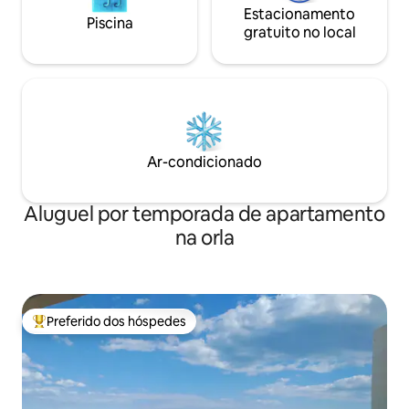
Estacionamento
Piscina
gratuito no local
Ar-condicionado
Aluguel por temporada de apartamento
na orla
Preferido dos hóspedes
Entre os melhores preferidos dos hóspedes