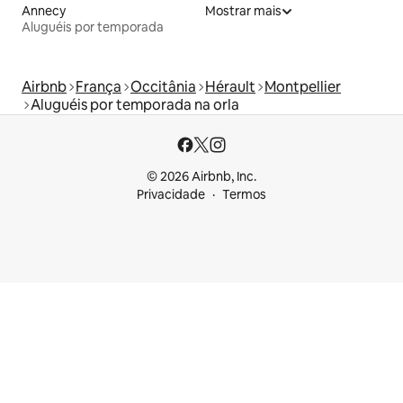
Annecy
Mostrar mais
Aluguéis por temporada
Airbnb
França
Occitânia
Hérault
Montpellier
Aluguéis por temporada na orla
© 2026 Airbnb, Inc.
Privacidade
Termos