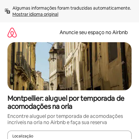
Pular
Algumas informações foram traduzidas automaticamente. 
para
Mostrar idioma original
o
conteúdo
Anuncie seu espaço no Airbnb
Montpellier: aluguel por temporada de
acomodações na orla
Encontre aluguel por temporada de acomodações
incríveis na orla no Airbnb e faça sua reserva
Localização