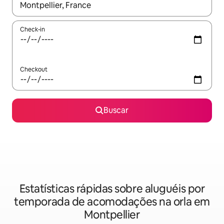
Quando os resultados estiverem disponíveis, explore-os usando
Check-in
Checkout
Buscar
Estatísticas rápidas sobre aluguéis por
temporada de acomodações na orla em
Montpellier