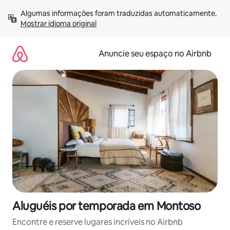
Pular
Algumas informações foram traduzidas automaticamente. 
para
Mostrar idioma original
o
conteúdo
Anuncie seu espaço no Airbnb
Aluguéis por temporada em Montoso
Encontre e reserve lugares incríveis no Airbnb