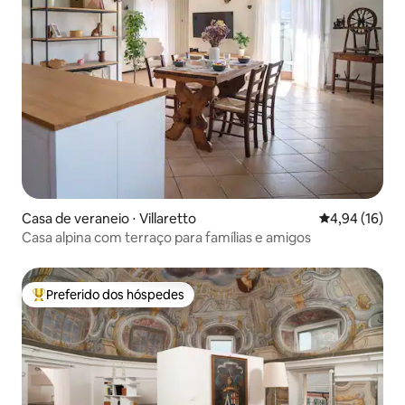
Casa de veraneio ⋅ Villaretto
4,94 de uma a
4,94 (16)
Casa alpina com terraço para famílias e amigos
Preferido dos hóspedes
Entre os melhores preferidos dos hóspedes