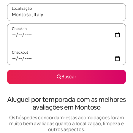
Localização
Quando os resultados estiverem disponíveis, explore-os usando
Check-in
Checkout
Buscar
Aluguel por temporada com as melhores
avaliações em Montoso
Os hóspedes concordam: estas acomodações foram
muito bem avaliadas quanto a localização, limpeza e
outros aspectos.