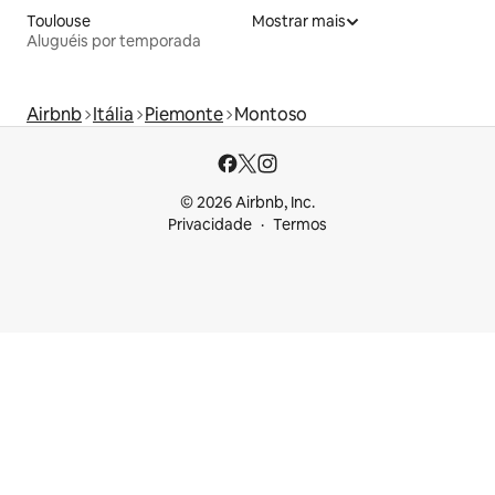
Toulouse
Mostrar mais
Aluguéis por temporada
Airbnb
Itália
Piemonte
Montoso
© 2026 Airbnb, Inc.
Privacidade
Termos